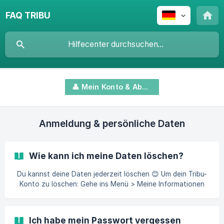
FAQ TRIBU
👤 Mein Konto & Abonnement
Anmeldung & persönliche Daten
Wie kann ich meine Daten löschen?
Du kannst deine Daten jederzeit löschen 😊 Um dein Tribu-
Konto zu löschen: Gehe ins Menü > Meine Informationen
Klicke auf „Meine Informationen bearbeiten“ Ganz unten
rechts im kleinen Fenster, das erscheint, klicke auf „Mein
Konto löschen“ Bestätige dann mit „Bestätigen“ Wenn du
Ich habe mein Passwort vergessen