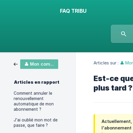
FAQ TRIBU
Articles sur :
👤 Mo
👤 Mon compte & abonnement
Est-ce qu
Articles en rapport
plus tard ?
Comment annuler le
renouvellement
automatique de mon
abonnement ?
J'ai oublié mon mot de
Actuellement, 
passe, que faire ?
l'abonnement "