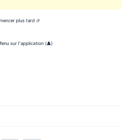
mencer plus tard 🎉
enu sur l'application (👤)