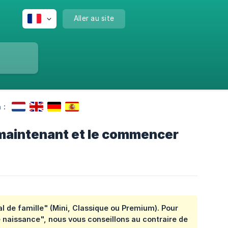
Aller au site
 :
maintenant et le commencer
l de famille" (Mini, Classique ou Premium). Pour
e naissance", nous vous conseillons au contraire de