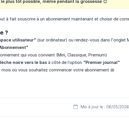
le plus tôt possible, même pendant la grossesse 😊
ut à fait souscrire à un abonnement maintenant et choisir de com
e ?
space utilisateur"
(sur ordinateur) ou rendez-vous dans l'onglet M
Abonnement"
bonnement qui vous convient (Mini, Classique, Premium)
flèche noire vers le bas
à côté de l’option
"Premier journal"
le mois où vous souhaitez commencer votre abonnement 📅
Mis à jour le : 06/05/2026