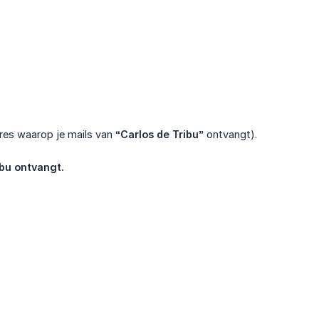
dres waarop je mails van
“Carlos de Tribu”
ontvangt).
ibu ontvangt.