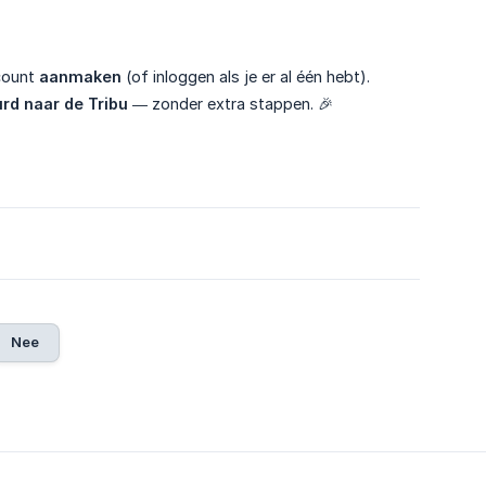
ccount
aanmaken
(of inloggen als je er al één hebt).
rd naar de Tribu
— zonder extra stappen. 🎉
Nee