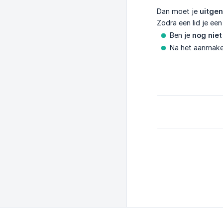
Dan moet je
uitge
Zodra een lid je ee
Ben je
nog niet
Na het aanmake