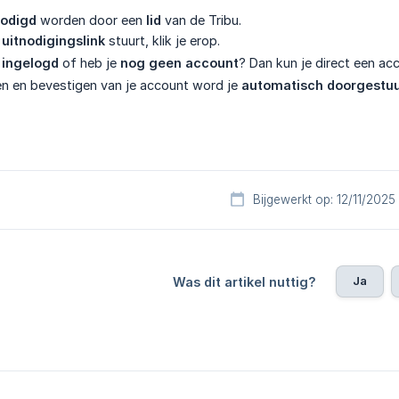
nodigd
worden door een
lid
van de Tribu.
n
uitnodigingslink
stuurt, klik je erop.
 ingelogd
of heb je
nog geen account
? Dan kun je direct een a
n en bevestigen van je account word je
automatisch doorgestuu
Bijgewerkt op: 12/11/2025
Ja
Was dit artikel nuttig?