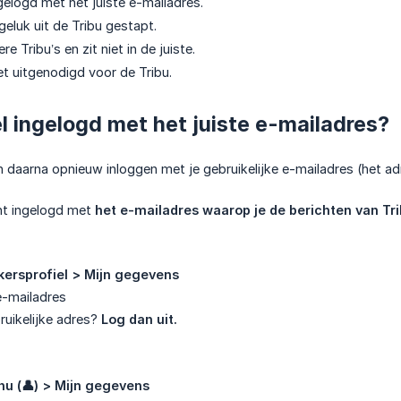
ngelogd met het juiste e-mailadres.
geluk uit de Tribu gestapt.
e Tribu’s en zit niet in de juiste.
et uitgenodigd voor de Tribu.
l ingelogd met het juiste e-mailadres?
n daarna opnieuw inloggen met je gebruikelijke e-mailadres (het a
ent ingelogd met
het e-mailadres waarop je de berichten van Tr
kersprofiel > Mijn gegevens
e-mailadres
bruikelijke adres?
Log dan uit.
u (👤) > Mijn gegevens