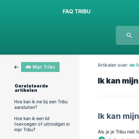
FAQ TRIBU
Artikelen over:
👪 M
👪 Mijn Tribu
Ik kan mijn
Gerelateerde
artikelen
Hoe kan ik me bij een Tribu
aansluiten?
Ik kan mijn
Hoe kan ik een lid
toevoegen of uitnodigen in
mijn Tribu?
Als je je Tribu nie