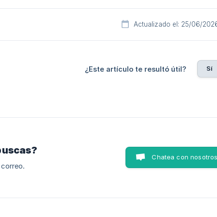
Actualizado el: 25/06/202
Sí
¿Este artículo te resultó útil?
buscas?
Chatea con nosotro
 correo.