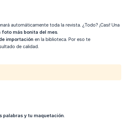
enará automáticamente toda la revista. ¿Todo? ¡Casi! Una
 foto más bonita del mes
.
de importación
en la biblioteca. Por eso te
ultado de calidad.
tus palabras y tu maquetación
.