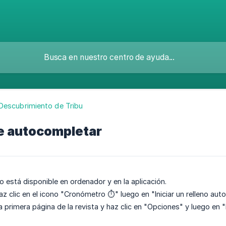
 Descubrimiento de Tribu
de autocompletar
o está disponible en ordenador y en la aplicación.
z clic en el icono "Cronómetro ⏱️" luego en "Iniciar un relleno aut
la primera página de la revista y haz clic en "Opciones" y luego en