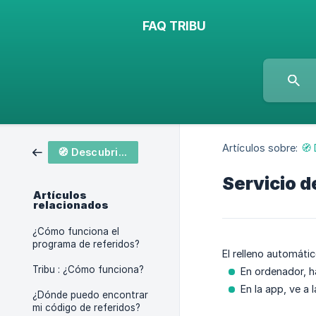
FAQ TRIBU
Artículos sobre:
🧭
🧭 Descubrimiento de Tribu
Servicio 
Artículos
relacionados
¿Cómo funciona el
programa de referidos?
El relleno automátic
Tribu : ¿Cómo funciona?
En ordenador, ha
En la app, ve a 
¿Dónde puedo encontrar
mi código de referidos?