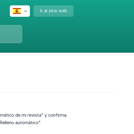
Ir al sitio web
omático de mi revista" y confirma.
 "Relleno automático"