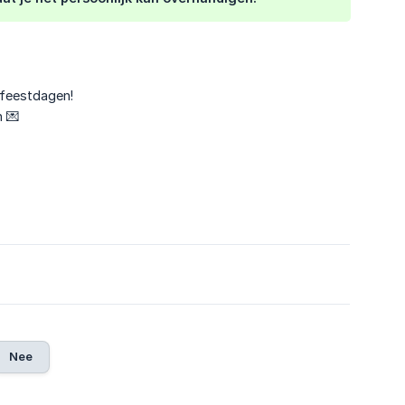
feestdagen!
 💌
Nee