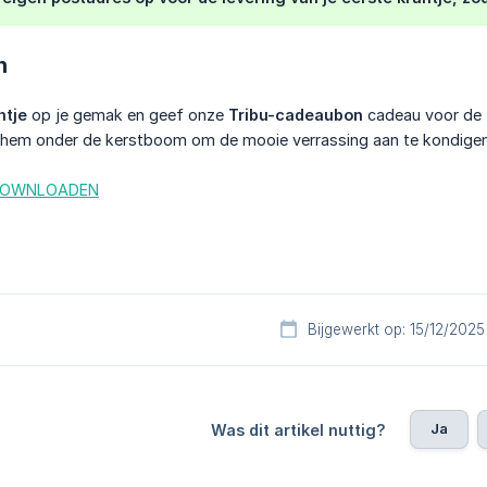
n
ntje
op je gemak en geef onze
Tribu-cadeaubon
cadeau voor de 
eg hem onder de kerstboom om de mooie verrassing aan te kondigen
DOWNLOADEN
Bijgewerkt op: 15/12/2025
Ja
Was dit artikel nuttig?