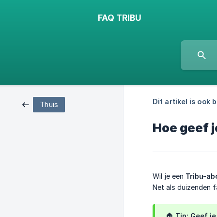
FAQ TRIBU
Dit artikel is ook 
Thuis
Hoe geef j
Wil je een
Tribu-a
Net als duizenden fa
🏠
Tip:
Geef je