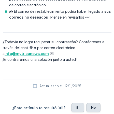
de correo electrónico.
📥 El correo de restablecimiento podría haber llegado a
sus 
correos no deseados
. ¡Piense en revisarlos 👀!
¿Todavía no logra recuperar su contraseña? Contáctenos a
través del chat 💬 o por correo electrónico
a
info@mytribunews.com
💌.
¡Encontraremos una solución junto a usted!
Actualizado el: 12/11/2025
Sí
No
¿Este artículo te resultó útil?