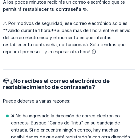
A los pocos minutos recibirás un correo electrónico que te
permitirá
restablecer tu contraseña
🔁.
⚠️ Por motivos de seguridad, ese correo electrónico solo es
**válido durante 1 hora.**Si pasa más de 1 hora entre el envío
del correo electrónico y el momento en que intentas
restablecer tu contraseña, no funcionará. Solo tendrás que
repetir el proceso… ¡sin esperar otra hora! ⏱️
📭 ¿No recibes el correo electrónico de
restablecimiento de contraseña?
Puede deberse a varias razones:
❌ No ha ingresado la dirección de correo electrónico
correcta. Busque "Carlos de Tribu" en su bandeja de
entrada. Si no encuentra ningún correo, hay muchas
posibilidades de que esté registrado/a con otra dirección