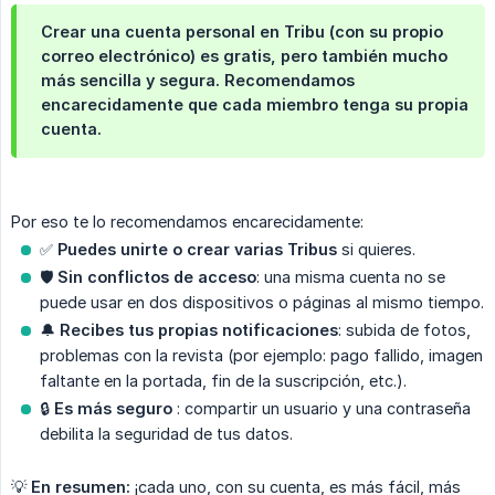
Crear una cuenta personal en Tribu (con su propio
correo electrónico) es gratis, pero también mucho
más sencilla y segura. Recomendamos
encarecidamente que cada miembro tenga su propia
cuenta.
Por eso te lo recomendamos encarecidamente:
✅
Puedes unirte o crear varias Tribus
si quieres.
🛡️
Sin conflictos de acceso
: una misma cuenta no se
puede usar en dos dispositivos o páginas al mismo tiempo.
🔔
Recibes tus propias notificaciones
: subida de fotos,
problemas con la revista (por ejemplo: pago fallido, imagen
faltante en la portada, fin de la suscripción, etc.).
🔒
Es más seguro
: compartir un usuario y una contraseña
debilita la seguridad de tus datos.
💡
En resumen:
¡cada uno, con su cuenta, es más fácil, más