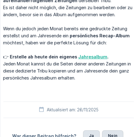
aufeinanderfolgenden Zeitungen
derselben Tribu.
Es ist daher nicht möglich, die Zeitungen zu bearbeiten oder zu
ändern, bevor sie in das Album aufgenommen werden.
Wenn du jedoch jeden Monat bereits eine gedruckte Zeitung
erstellst und am Jahresende ein
persönliches Recap-Album
möchtest, haben wir die perfekte Lösung für dich:
👉
Erstelle ab heute dein eigenes 
Jahresalbum
.
Jeden Monat kannst du die Seiten deiner anderen Zeitungen in
diese dedizierte Tribu kopieren und am Jahresende dein ganz
persönliches Jahresalbum erhalten.
Aktualisiert am: 26/11/2025
Ja
Nein
War dieser Beitrag hilfreich?