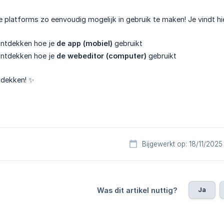
 platforms zo eenvoudig mogelijk in gebruik te maken! Je vindt hier
ntdekken hoe je
de app (mobiel)
gebruikt
ntdekken hoe je
de webeditor (computer)
gebruikt
tdekken! ✨
Bijgewerkt op: 18/11/2025
Ja
Was dit artikel nuttig?