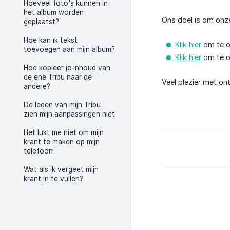
Hoeveel foto's kunnen in
het album worden
Ons doel is om onze
geplaatst?
Hoe kan ik tekst
Klik hier
om te o
toevoegen aan mijn album?
Klik hier
om te o
Hoe kopieer je inhoud van
de ene Tribu naar de
Veel plezier met on
andere?
De leden van mijn Tribu
zien mijn aanpassingen niet
Het lukt me niet om mijn
krant te maken op mijn
telefoon
Wat als ik vergeet mijn
krant in te vullen?