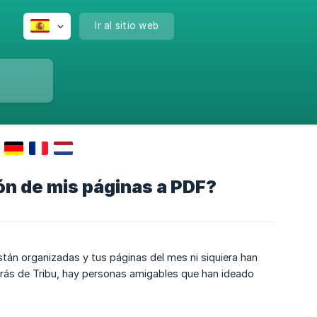
Ir al sitio web
n de mis páginas a PDF?
tán organizadas y tus páginas del mes ni siquiera han
trás de Tribu, hay personas amigables que han ideado