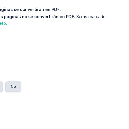
áginas se convertirán en PDF.
s páginas no se convertirán en PDF.
Serás marcado
leto
.
No