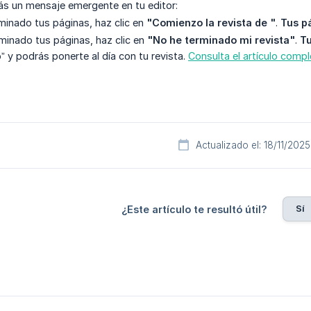
erás un mensaje emergente en tu editor:
rminado tus páginas, haz clic en
"Comienzo la revista de "
.
Tus p
rminado tus páginas, haz clic en
"No he terminado mi revista"
.
Tu
 y podrás ponerte al día con tu revista.
Consulta el artículo comp
Actualizado el: 18/11/2025
Sí
¿Este artículo te resultó útil?