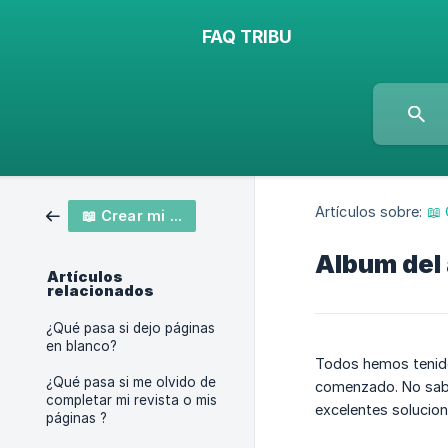
FAQ TRIBU
Artículos sobre:
📖 
📖 Crear mi revista
Album del
Artículos
relacionados
¿Qué pasa si dejo páginas
en blanco?
Todos hemos tenido 
¿Qué pasa si me olvido de
comenzado. No sabe
completar mi revista o mis
excelentes solucion
páginas ?